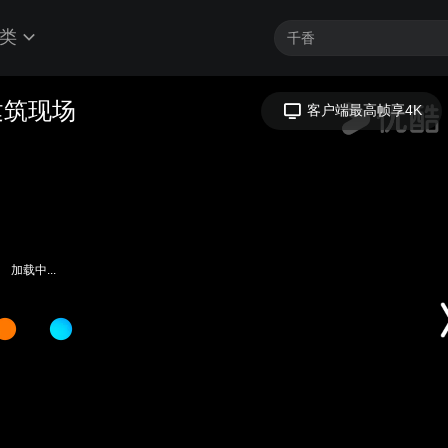
类
能建筑现场
客户端最高帧享4K
加载中...