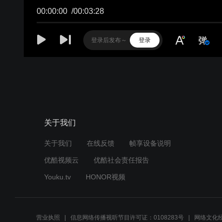
00:00:00
/
00:03:28
登录
关于我们
关于我们
在线反馈
帧享设备说明
优酷视频云
优酷社会责任报告
Youku.tv
HONOR视频
营业执照
信息网络传播视听节目许可证：0108283号
网络文化经