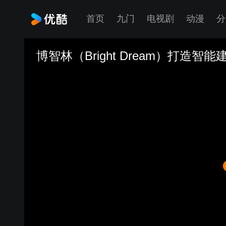
首页
九门
电视剧
动漫
分
博智林（Bright Dream）打造智