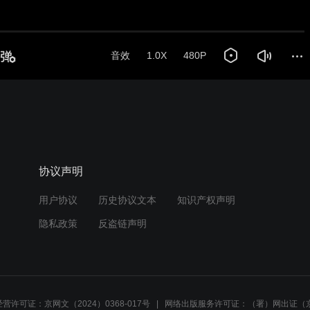
音效
1.0X
480P
协议声明
用户协议
历史协议文本
知识产权声明
隐私政策
反盗链声明
营许可证：京网文（2024）0368-017号
网络出版服务许可证：（署）网出证（京