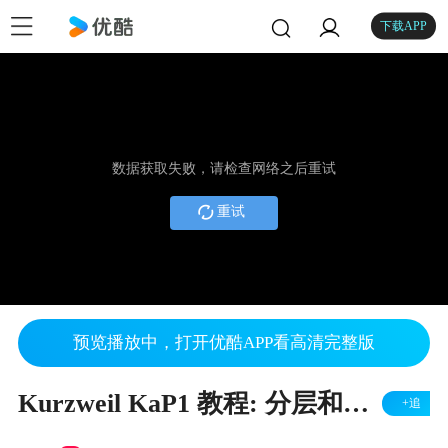
下载APP
数据获取失败，请检查网络之后重试
重试
预览播放中，打开优酷APP看高清完整版
Kurzweil KaP1 教程: 分层和分割
+追