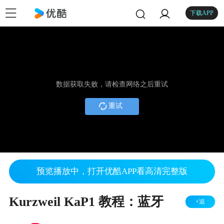
下载APP
数据获取失败，请检查网络之后重试
重试
预览播放中，打开优酷APP看高清完整版
Kurzweil KaP1 教程：蓝牙
+追