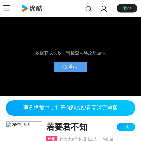
下载APP
数据获取失败，请检查网络之后重试
重试
预览播放中，打开优酷APP看高清完整版
若要君不知
+追
.
独播
代笔少女守护通信之人
24集全