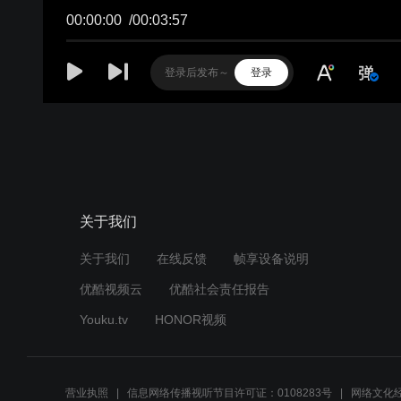
00:00:00
/
00:03:57
登录
关于我们
关于我们
在线反馈
帧享设备说明
优酷视频云
优酷社会责任报告
Youku.tv
HONOR视频
营业执照
信息网络传播视听节目许可证：0108283号
网络文化经