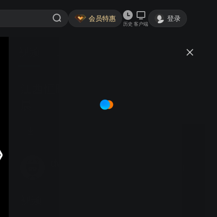
会员特惠
登录
历史
客户端
视频
讨论
江西恒晖艺术农业景区 -- 恒晖之
晨
dwg8839
关注
0粉丝
视频