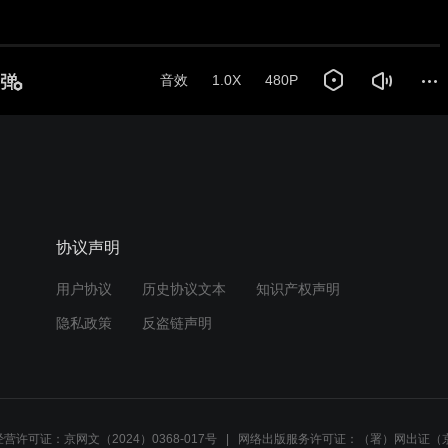
音效
1.0X
480P
协议声明
用户协议
历史协议文本
知识产权声明
隐私政策
反盗链声明
营许可证：京网文（2024）0368-017号
网络出版服务许可证：（署）网出证（京