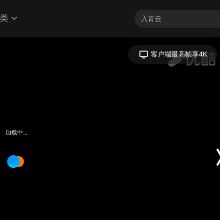
类
客户端最高帧享4K
加载中...