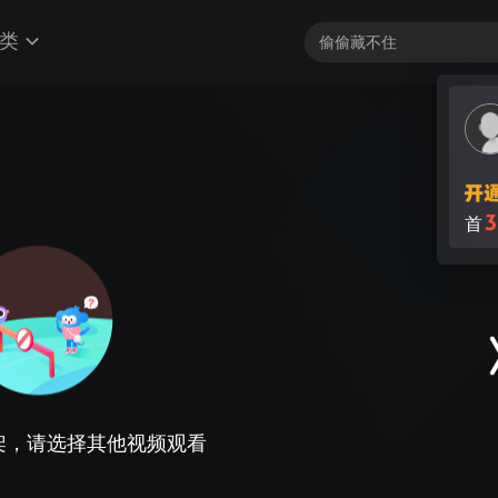
类
3
首
架，请选择其他视频观看