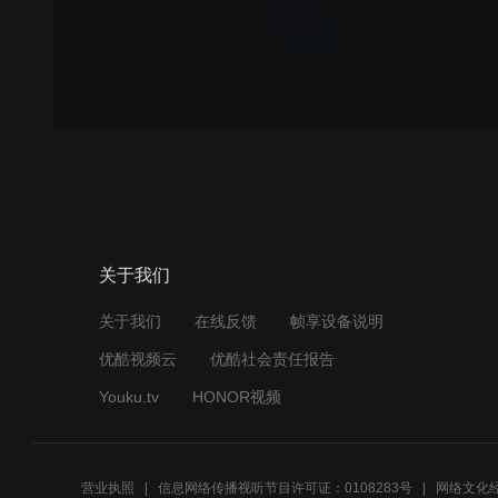
关于我们
关于我们
在线反馈
帧享设备说明
优酷视频云
优酷社会责任报告
Youku.tv
HONOR视频
营业执照
信息网络传播视听节目许可证：0108283号
网络文化经