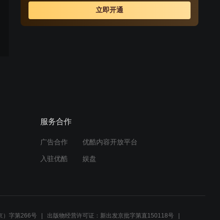
立即开通
服务合作
广告合作
优酷内容开放平台
入驻优酷
娱盘
）字第266号
出版物经营许可证：新出发京批字第直150118号