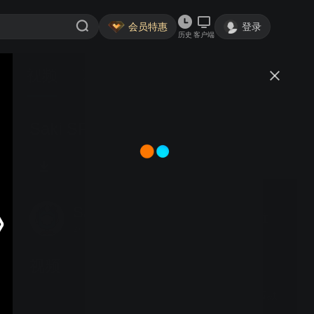
会员特惠
登录
历史
客户端
视频
讨论
Saki SPI_高速图像数据处理技术
SakiCN
关注
2粉丝
视频
SAKI Corporation宣传视频