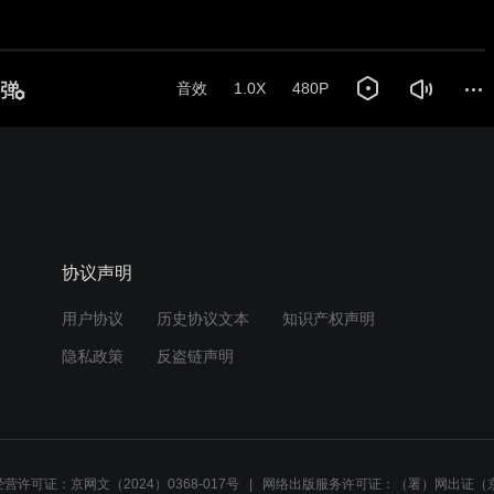
音效
1.0X
480P
协议声明
用户协议
历史协议文本
知识产权声明
隐私政策
反盗链声明
营许可证：京网文（2024）0368-017号
网络出版服务许可证：（署）网出证（京