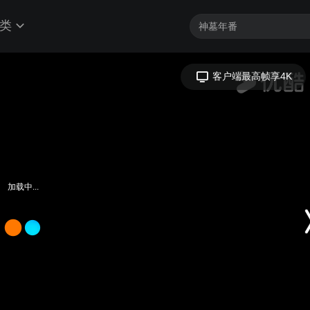
类
客户端最高帧享4K
加载中...