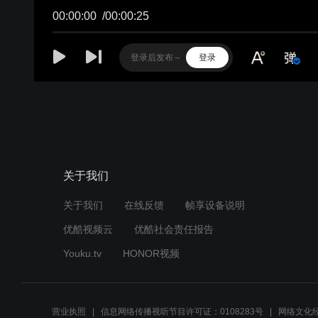
00:00:00
/
00:00:25
登录
关于我们
关于我们
在线反馈
帧享设备说明
优酷视频云
优酷社会责任报告
Youku.tv
HONOR视频
营业执照
信息网络传播视听节目许可证：0108283号
网络文化经