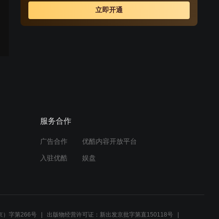
立即开通
服务合作
广告合作
优酷内容开放平台
入驻优酷
娱盘
）字第266号
出版物经营许可证：新出发京批字第直150118号