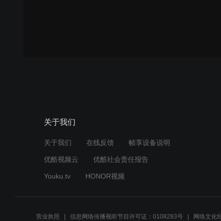
关于我们
关于我们
在线反馈
帧享设备说明
优酷视频云
优酷社会责任报告
Youku.tv
HONOR视频
营业执照
信息网络传播视听节目许可证：0108283号
网络文化经