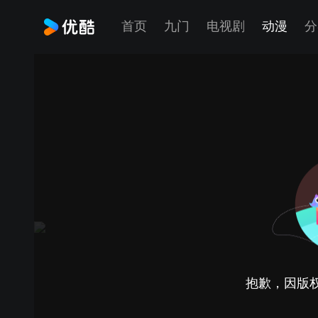
首页
九门
电视剧
动漫
分
抱歉，因版