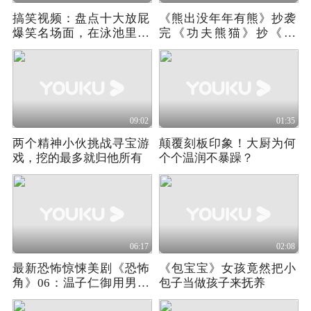
搞笑视频：盘点十大放屁
《熊出没年年有熊》抄袭
爆笑名场面，在泳池里放
完《功夫熊猫》抄《哪
屁，把人都嘣晕了
吒》
09:02
01:35
两个精神小伙挑战寻宝游
颠覆刻板印象！大厨为何
戏，挖的最多就归他所有
个个温润不暴躁？
06:17
02:08
最新恐怖惊悚美剧《恐怖
《包宝宝》女孩竟然把小
角》06：温子仁御用男主
包子当做孩子来抚养
主演