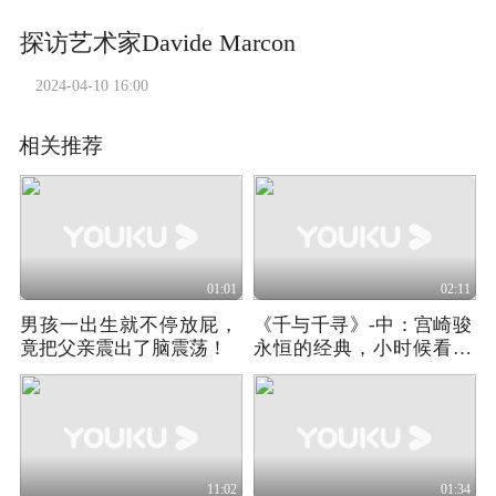
探访艺术家Davide Marcon
2024-04-10 16:00
相关推荐
01:01
02:11
男孩一出生就不停放屁，
《千与千寻》-中：宫崎骏
竟把父亲震出了脑震荡！
永恒的经典，小时候看了
无数遍
11:02
01:34