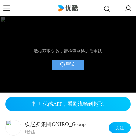
数据获取失败，请检查网络之后重试
重试
打开优酷APP，看剧流畅到起飞
欧尼罗集团ONIRO_Group
关注
1粉丝