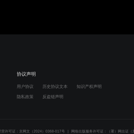
音效
1.0X
480P
协议声明
用户协议
历史协议文本
知识产权声明
隐私政策
反盗链声明
营许可证：京网文（2024）0368-017号
网络出版服务许可证：（署）网出证（京