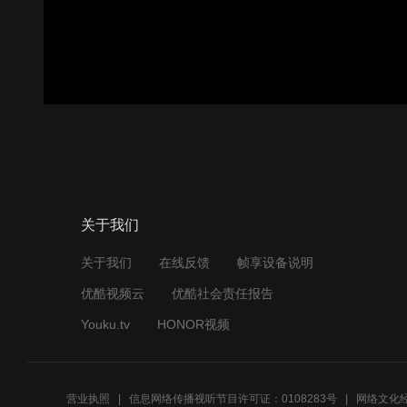
00:00:00
/
00:00:30
登录
关于我们
关于我们
在线反馈
帧享设备说明
优酷视频云
优酷社会责任报告
Youku.tv
HONOR视频
营业执照
信息网络传播视听节目许可证：0108283号
网络文化经