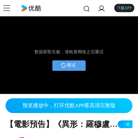
下载APP
数据获取失败，请检查网络之后重试
重试
预览播放中，打开优酷APP看高清完整版
【電影預告】《異形：羅穆盧斯》(Alien： Romulus) 最新電影預告 (中文字幕)
+追