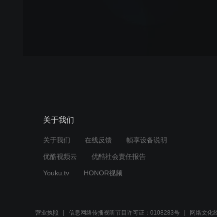
关于我们
关于我们
在线反馈
帧享设备说明
优酷视频云
优酷社会责任报告
Youku.tv
HONOR视频
营业执照
信息网络传播视听节目许可证：0108283号
网络文化经