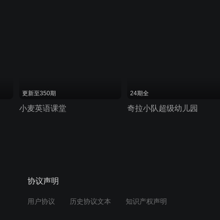
更新至350期
24期全
小麦英语课堂
奇拉小队超级幼儿园
协议声明
用户协议
历史协议文本
知识产权声明
隐私政策
反盗链声明