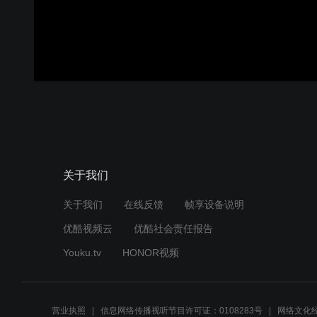
关于我们
关于我们
在线反馈
帧享设备说明
优酷视频云
优酷社会责任报告
Youku.tv
HONOR视频
营业执照
信息网络传播视听节目许可证：0108283号
网络文化经