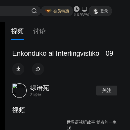
会员特惠
登录
历史
客户端
视频
讨论
Enkonduko al Interlingvistiko - 09
绿语苑
关注
21粉丝
视频
世界语视听故事 觉者的一生
18