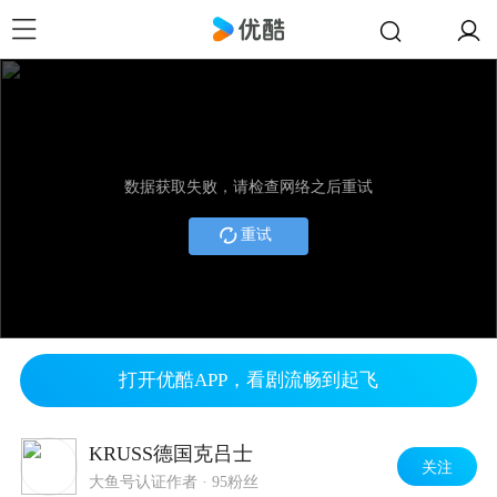
数据获取失败，请检查网络之后重试
重试
打开优酷APP，看剧流畅到起飞
KRUSS德国克吕士
关注
大鱼号认证作者
·
95粉丝