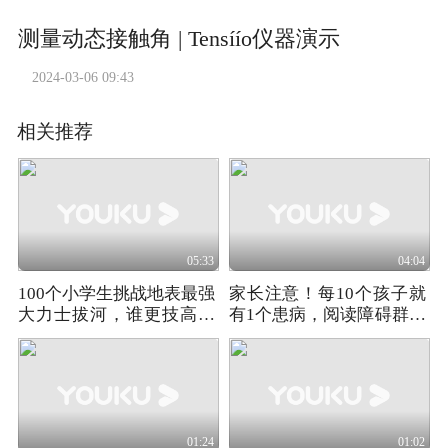
测量动态接触角 | Tensíío仪器演示
2024-03-06 09:43
相关推荐
05:33
04:04
100个小学生挑战地表最强
家长注意！每10个孩子就
大力士拔河，谁更技高一
有1个患病，阅读障碍群体
筹呢
需要被关注！
01:24
01:02