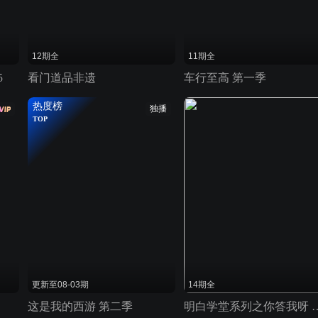
12期全
11期全
5
看门道品非遗
车行至高 第一季
热度榜
独播
TOP
更新至08-03期
14期全
这是我的西游 第二季
明白学堂系列之你