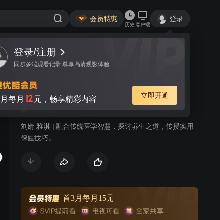
会员特惠
登录
历史
客户端
视频
讨论
养生堂 2024
简介
225
健康
刘婧 雅淇 | 融合传统医学智慧，探讨养生之道，传授实用
保健技巧。
首3月每月15元