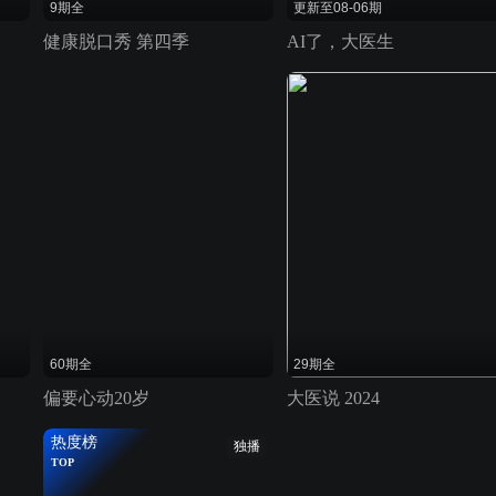
9期全
更新至08-06期
健康脱口秀 第四季
AI了，大医生
60期全
29期全
偏要心动20岁
大医说 2024
热度榜
独播
TOP