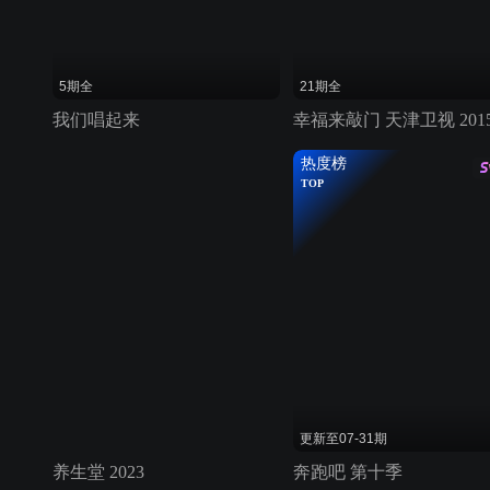
5期全
21期全
我们唱起来
幸福来敲门 天津卫视 201
热度榜
TOP
更新至07-31期
养生堂 2023
奔跑吧 第十季