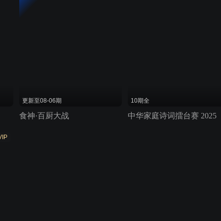
更新至08-06期
10期全
食神·百厨大战
中华家庭诗词擂台赛 2025
VIP