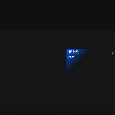
新上线
VI
NEW