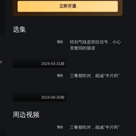
立即开通
选集
特别气味是癌症信号，小心
预告
变脆弱的肠道
P
2024-03-31期
三餐都吃对，能减“半片药”
预告
2024-06-30期
周边视频
三餐都吃对，能减“半片药”
预告