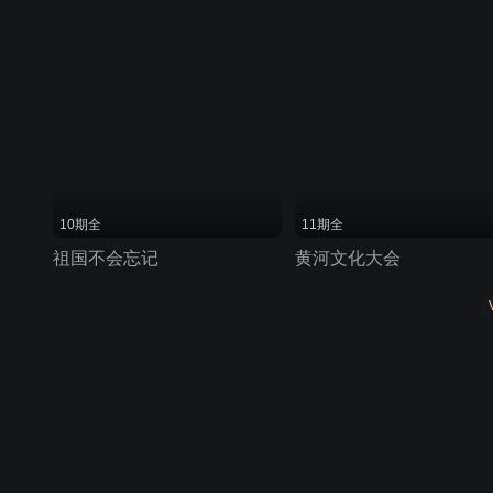
10期全
11期全
祖国不会忘记
黄河文化大会