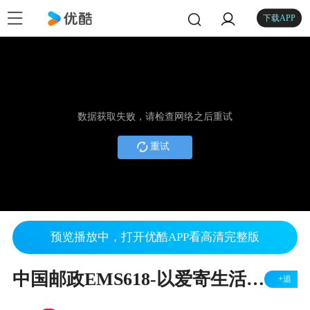
下载APP
数据获取失败，请检查网络之后重试
重试
预览播放中，打开优酷APP看高清完整版
中国邮政EMS618-以爱寄生活 - 端午篇
+追