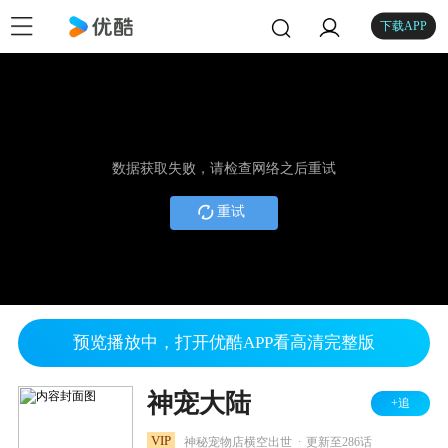
下载APP
数据获取失败，请检查网络之后重试
重试
预览播放中，打开优酷APP看高清完整版
神宠大陆
+追
.
VIP
神秘宠物店横空出世
更新至286话