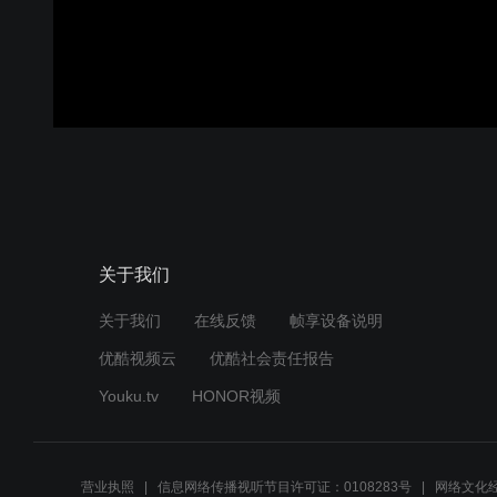
关于我们
关于我们
在线反馈
帧享设备说明
优酷视频云
优酷社会责任报告
Youku.tv
HONOR视频
营业执照
信息网络传播视听节目许可证：0108283号
网络文化经