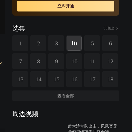
立即开通
选集
33集全
1
2
3
5
6
7
8
9
10
11
12
P
13
14
15
16
17
18
查看全部
周边视频
萧大涛带队出击，凤凰寨兄