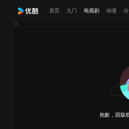
首页
九门
电视剧
动漫
分
抱歉，因版