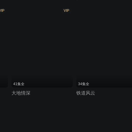
VIP
VIP
41集全
34集全
大地情深
铁道风云