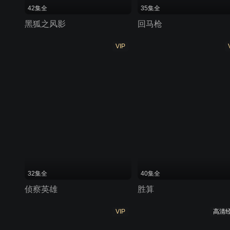
42集全
35集全
黑狐之风影
回马枪
VIP
32集全
40集全
侦察英雄
胜算
VIP
高清