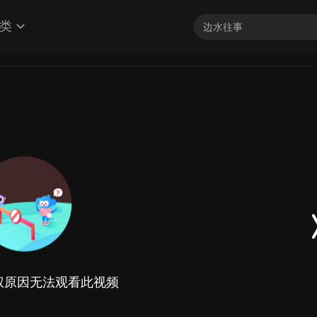
类
权原因无法观看此视频