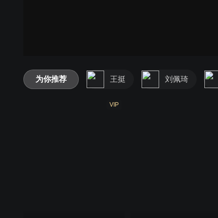
为你推荐
王挺
刘佩琦
VIP