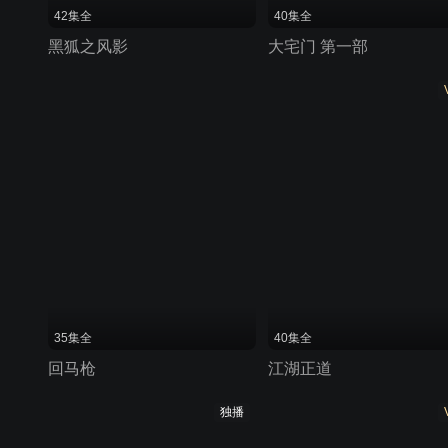
42集全
40集全
黑狐之风影
大宅门 第一部
35集全
40集全
回马枪
江湖正道
独播