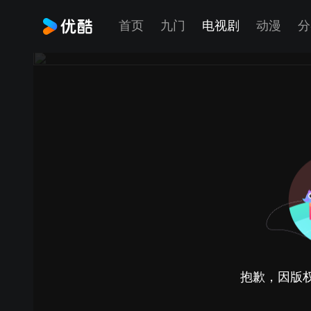
首页
九门
电视剧
动漫
分
抱歉，因版