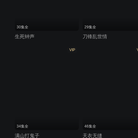
30集全
29集全
生死钟声
刀锋乱世情
VIP
34集全
46集全
满山打鬼子
天衣无缝