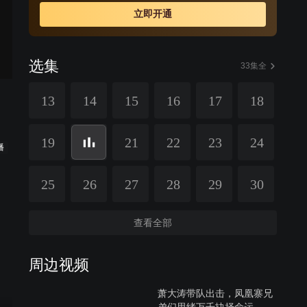
立即开通
选集
33集全
13
14
15
16
17
18
19
21
22
23
24
播
25
26
27
28
29
30
查看全部
周边视频
萧大涛带队出击，凤凰寨兄