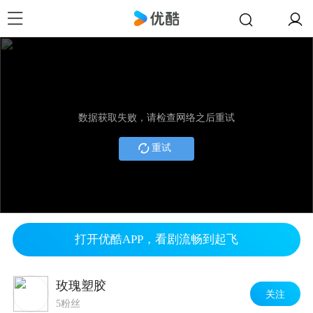
数据获取失败，请检查网络之后重试
重试
打开优酷APP，看剧流畅到起飞
玫瑰塑胶
关注
5粉丝