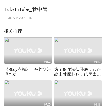
TubeInTube_管中管
2023-12-04 10:10
相关推荐
01:22
01:41
《Bboy齐舞》，被炸到汗
为了保住潜伏卧底，八路
毛直立
战士甘愿赴死，结局太过
震撼！
07:05
08:48