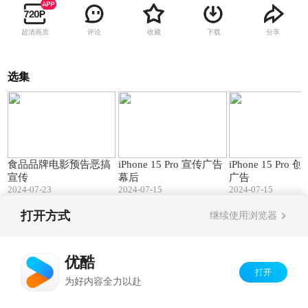
超清画质
评论
收藏
下载
分享
选集
00:47
04:06
食品品牌电影预告恶搞
iPhone 15 Pro 宣传广告
iPhone 15 Pro 创意宣传
宣传
幕后
广告
2024-07-23
2024-07-15
2024-07-15
打开方式
继续使用浏览器
Copyright©
2026
优酷 youku.com
版权所有
京ICP备06050721号-1
优酷
打开
为好内容全力以赴