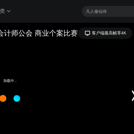
类
香港会计师公会 商业个案比赛
客户端最高帧享4K
加载中...