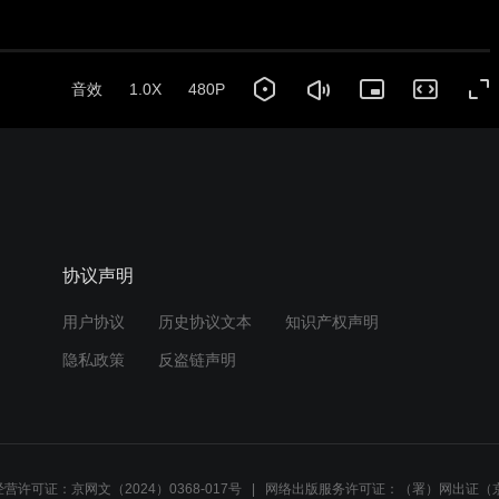
音效
1.0X
480P
协议声明
用户协议
历史协议文本
知识产权声明
隐私政策
反盗链声明
营许可证：京网文（2024）0368-017号
网络出版服务许可证：（署）网出证（京