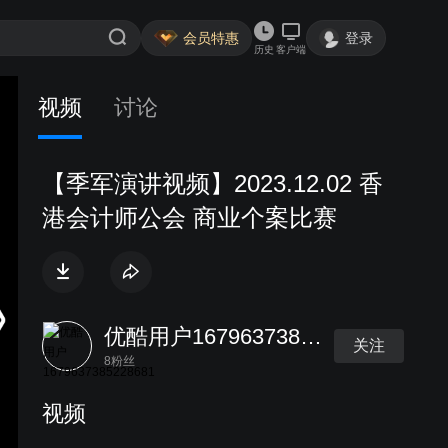
会员特惠
登录
历史
客户端
视频
讨论
【季军演讲视频】2023.12.02 香
港会计师公会 商业个案比赛
优酷用户1679637385228681
关注
8粉丝
视频