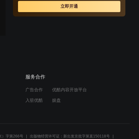
立即开通
服务合作
广告合作
优酷内容开放平台
入驻优酷
娱盘
）字第266号
出版物经营许可证：新出发京批字第直150118号