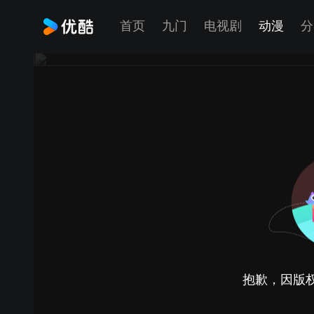
首页
九门
电视剧
动漫
分
抱歉，因版