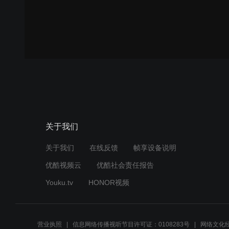
关于我们
关于我们
在线反馈
帧享设备说明
优酷视频云
优酷社会责任报告
Youku.tv
HONOR视频
营业执照
信息网络传播视听节目许可证：0108283号
网络文化经