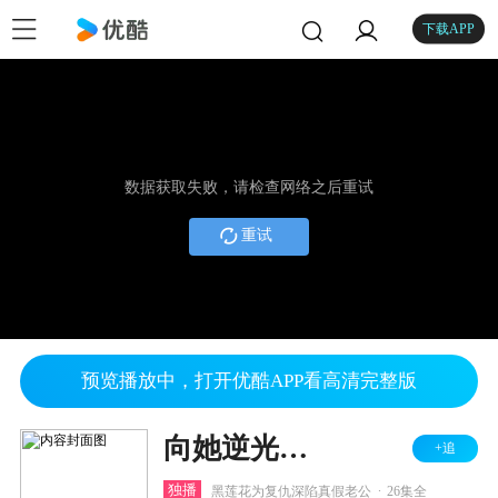
下载APP
数据获取失败，请检查网络之后重试
重试
预览播放中，打开优酷APP看高清完整版
向她逆光而来
+追
.
独播
黑莲花为复仇深陷真假老公
26集全