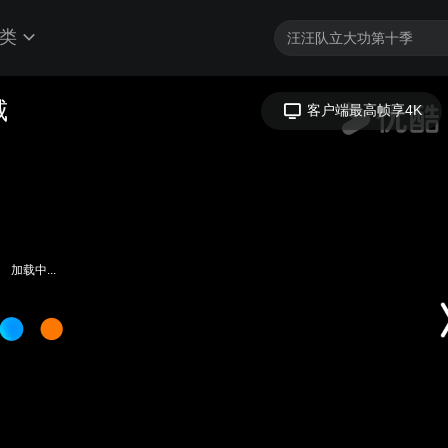
类
加载中...