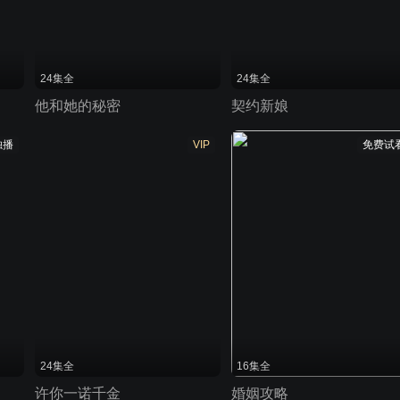
24集全
24集全
他和她的秘密
契约新娘
独播
VIP
免费试
24集全
16集全
许你一诺千金
婚姻攻略