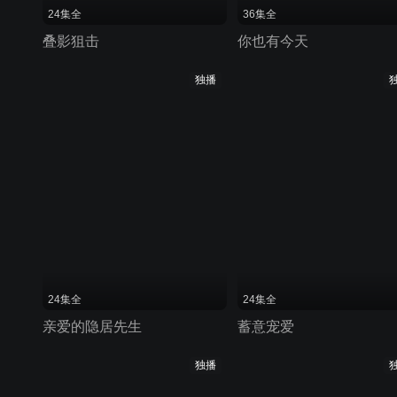
24集全
36集全
叠影狙击
你也有今天
独播
24集全
24集全
亲爱的隐居先生
蓄意宠爱
独播