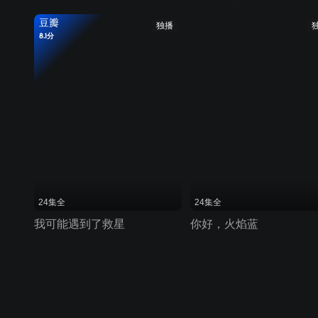
豆瓣
独播
8.1分
24集全
24集全
我可能遇到了救星
你好，火焰蓝