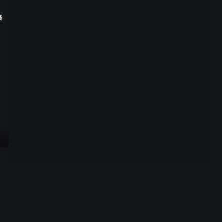
播
02:17
向她逆光而来｜拍摄花絮
——霸总戏外秒变害羞小狗
01:01
向她逆光而来｜楚则安吃醋
名场面，看“嫂嫂”和别的男
人约会，某人的醋坛子打翻
喽
01:12
向她逆光而来大结局
07:05
《向她逆光而来》戴耳环花
絮来喽，楚则安秒变调皮小