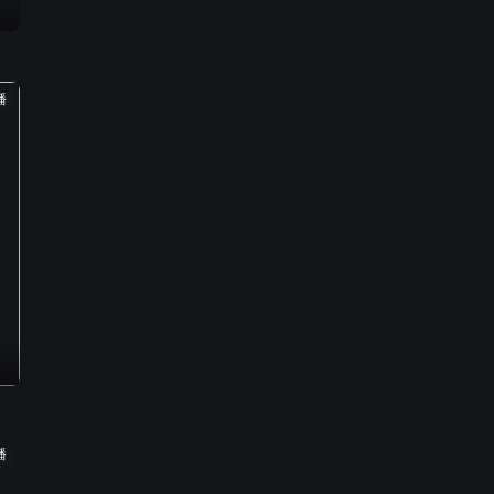
勾手指他就来了好爱啊
00:22
播
他故意让她吃醋
01:00
爱人离去后的煎熬：能否让
爱重来？
00:54
家安时股份在手，静待爱人
归，给自己时间疗愈
00:41
播
富豪与小叔密谋，替身礼服
试穿引风波