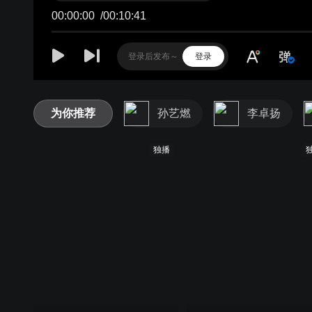
试看1分钟
开通会员看完整视频
为你推荐
孙艺燃
李卓扬
独播