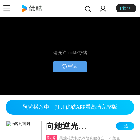
下载APP
请允许cookie存储
重试
预览播放中，打开优酷APP看高清完整版
向她逆光而来
+追
.
独播
黑莲花为复仇深陷真假老公
26集全