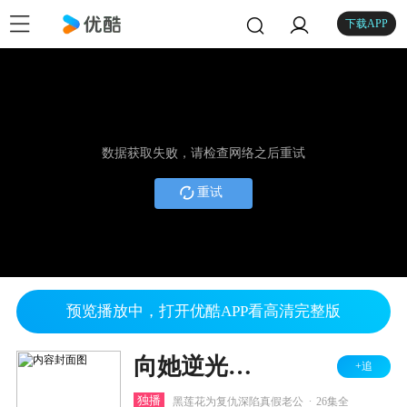
下载APP
数据获取失败，请检查网络之后重试
重试
预览播放中，打开优酷APP看高清完整版
向她逆光而来
+追
.
独播
黑莲花为复仇深陷真假老公
26集全