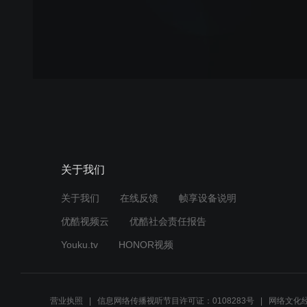
关于我们
关于我们
在线反馈
帧享设备说明
优酷视频云
优酷社会责任报告
Youku.tv
HONOR视频
营业执照
信息网络传播视听节目许可证：0108283号
网络文化经