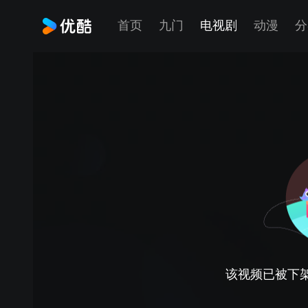
首页
九门
电视剧
动漫
分
该视频已被下