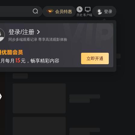
会员特惠
登录
历史
客户端
登录/注册
同步多端观看记录 尊享高清观影体验
立即开通
15
月每月
元，畅享精彩内容