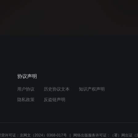
协议声明
用户协议
历史协议文本
知识产权声明
隐私政策
反盗链声明
营许可证：京网文（2024）0368-017号
网络出版服务许可证：（署）网出证（京