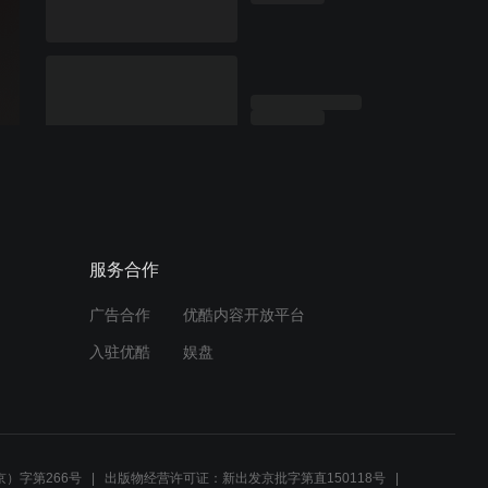
服务合作
广告合作
优酷内容开放平台
入驻优酷
娱盘
）字第266号
出版物经营许可证：新出发京批字第直150118号