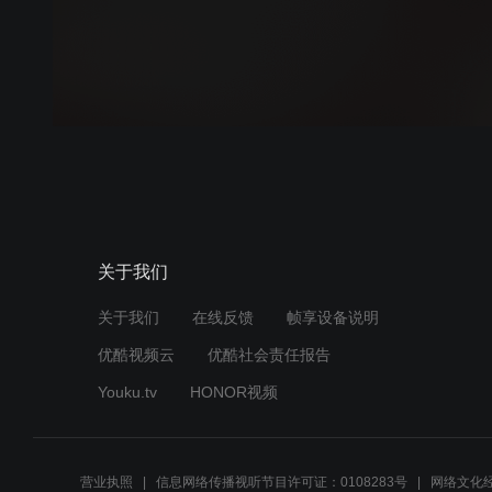
关于我们
关于我们
在线反馈
帧享设备说明
优酷视频云
优酷社会责任报告
Youku.tv
HONOR视频
营业执照
信息网络传播视听节目许可证：0108283号
网络文化经