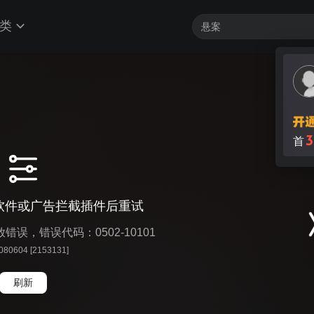
类
3
首
软件或广告拦截插件后重试
播放错误，错误代码：0502-10101
 080604 [2153131]
刷新