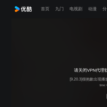
首页
九门
电视剧
动漫
分
请关闭VPN代理
[9.20.3]很抱歉出现
time: