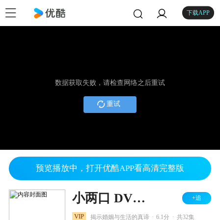
下载APP
数据获取失败，请检查网络之后重试
重试
预览播放中，打开优酷APP看高清完整版
小两口 DVD版
+追
.
.
VIP
揭示婚姻与生活的真谛
6.1分
共32集