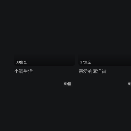
38集全
37集全
小满生活
亲爱的麻洋街
独播