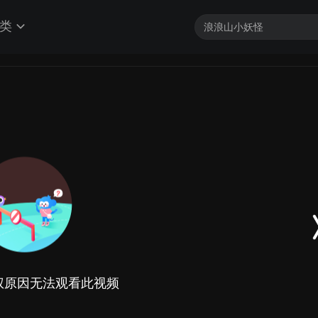
类
权原因无法观看此视频