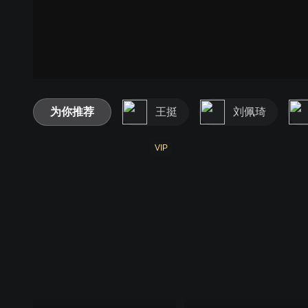
为你推荐
王挺
刘佩琦
VIP