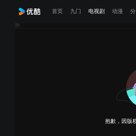
首页
九门
电视剧
动漫
分
抱歉，因版