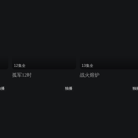
12集全
13集全
孤军12时
战火熔炉
独播
独播
独