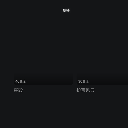
独播
40集全
36集全
摧毁
护宝风云