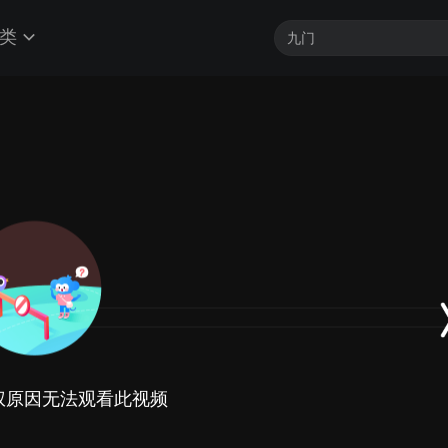
类
权原因无法观看此视频