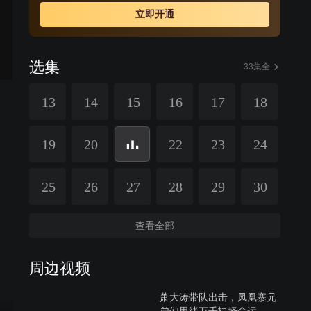
立即开通
选集
33集全
13
14
15
16
17
18
19
20
22
23
24
25
26
27
28
29
30
查看全部
周边视频
萧大涛带队出击，凤凰寨兄