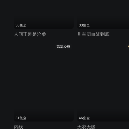
50集全
33集全
人间正道是沧桑
川军团血战到底
高清经典
31集全
46集全
内线
天衣无缝