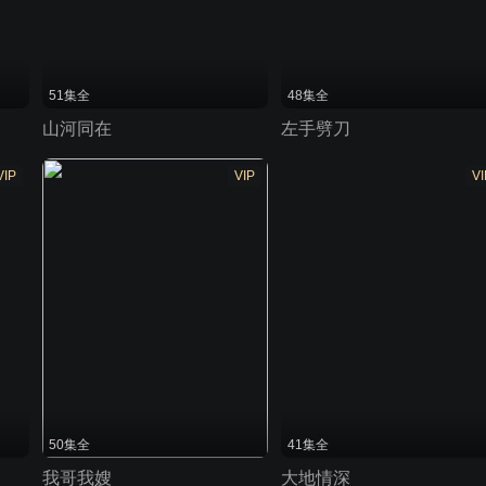
51集全
48集全
山河同在
左手劈刀
VIP
VIP
VI
50集全
41集全
我哥我嫂
大地情深