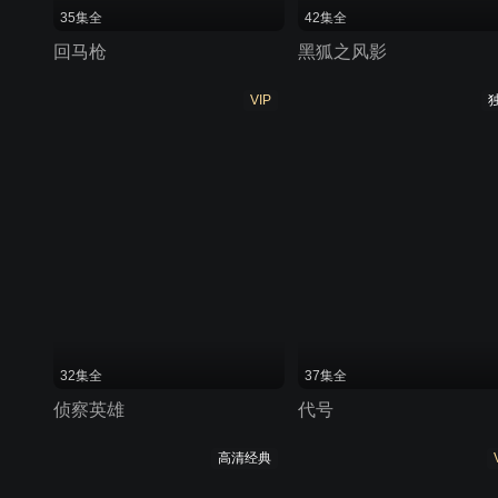
35集全
42集全
回马枪
黑狐之风影
VIP
32集全
37集全
侦察英雄
代号
高清经典