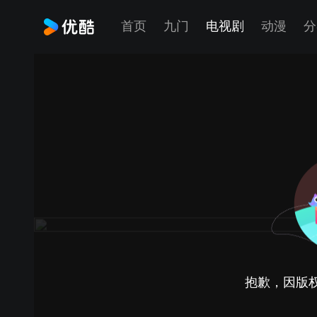
首页
九门
电视剧
动漫
分
抱歉，因版