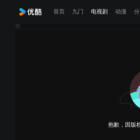
首页
九门
电视剧
动漫
分
抱歉，因版