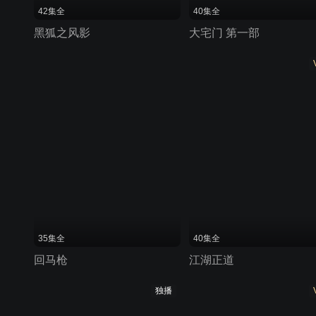
42集全
40集全
黑狐之风影
大宅门 第一部
35集全
40集全
回马枪
江湖正道
独播