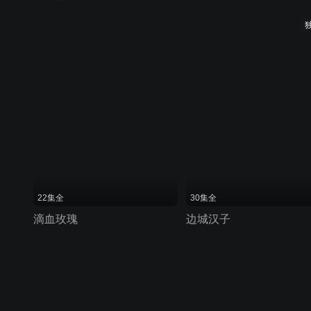
22集全
30集全
滴血玫瑰
边城汉子