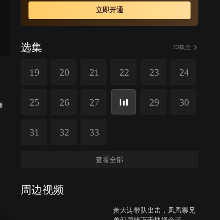
立即开通
选集
33集全
19
20
21
22
23
24
25
26
27
29
30
播
31
32
33
查看全部
周边视频
萧大涛带队出击，凤凰寨兄