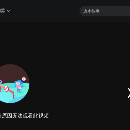
类
权原因无法观看此视频