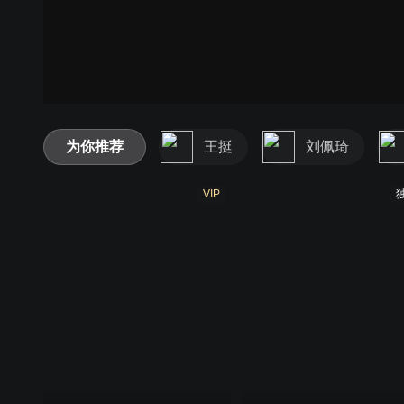
为你推荐
王挺
刘佩琦
VIP