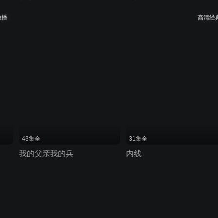
独播
高清经
43集全
31集全
我的父亲我的兵
内线