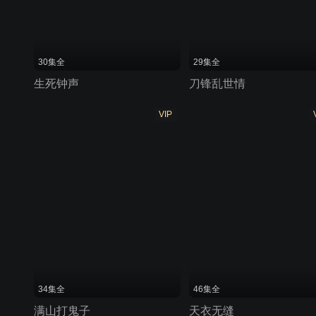
30集全
29集全
生死钟声
刀锋乱世情
VIP
34集全
46集全
满山打鬼子
天衣无缝