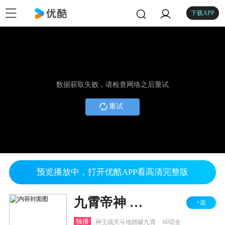
下载APP
数据获取失败，请检查网络之后重试
重试
预览播放中，打开优酷APP看高清完整版
九霄帝神 第3季
+追
.
独播
神王战天斗地踏破九霄
60话全