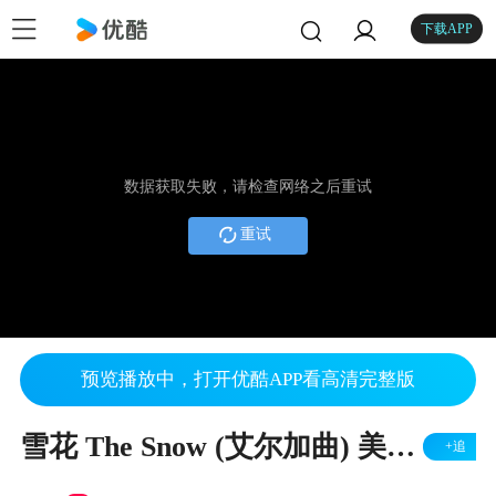
下载APP
数据获取失败，请检查网络之后重试
重试
预览播放中，打开优酷APP看高清完整版
雪花 The Snow (艾尔加曲) 美声合唱团 (指挥: 张朝晖)
+追