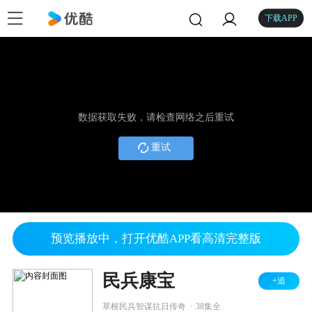
下载APP
数据获取失败，请检查网络之后重试
重试
预览播放中，打开优酷APP看高清完整版
民兵康宝
+追
.
草根民兵智谋抗日传奇
38集全