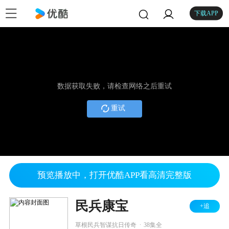
下载APP
数据获取失败，请检查网络之后重试
重试
预览播放中，打开优酷APP看高清完整版
民兵康宝
+追
.
草根民兵智谋抗日传奇
38集全