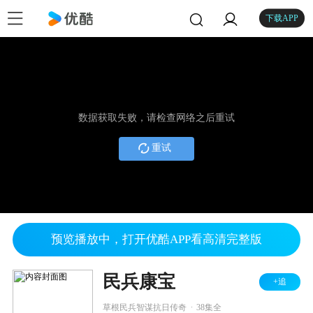
下载APP
数据获取失败，请检查网络之后重试
重试
预览播放中，打开优酷APP看高清完整版
民兵康宝
+追
.
草根民兵智谋抗日传奇
38集全