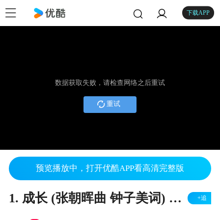
下载APP
数据获取失败，请检查网络之后重试
重试
预览播放中，打开优酷APP看高清完整版
1. 成长 (张朝晖曲 钟子美词) 美声合唱团 (指挥: 张朝晖)
+追