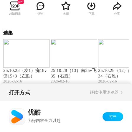
超清画质
评论
收藏
下载
分享
选集
00:57
01:27
25.10.28（友1）痴18v
25.10.28（13）南35v飞
25.10.28（12）
邵15+3（左胜）
35（右胜）
34（右胜）
2026-02-16
2026-02-16
2026-02-16
打开方式
继续使用浏览器
Copyright©
2026
优酷 youku.com
版权所有
京ICP备06050721号-1
优酷
打开
为好内容全力以赴