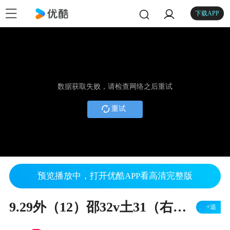
下载APP
数据获取失败，请检查网络之后重试
重试
预览播放中，打开优酷APP看高清完整版
9.29外（12）邵32v土31（右胜）
+追