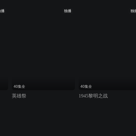
独播
独播
独
40集全
40集全
英雄祭
1945黎明之战