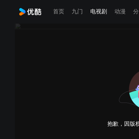
首页
九门
电视剧
动漫
分
抱歉，因版