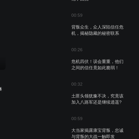
00:59
背叛众生，众人深陷信任危
机，揭秘隐藏的秘密联系
00:26
危机四伏！误会重重，他们
之间的信任竟如此脆弱！
00:32
播
土匪头领犹豫不决，究竟该
加入八路军还是继续逍遥?
00:59
大当家揭露康宝背叛，忠诚
与背叛的大战一触即发