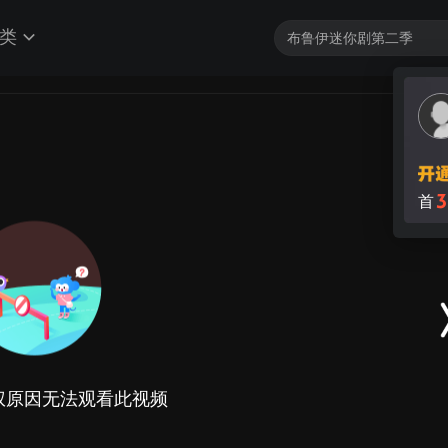
类
权原因无法观看此视频