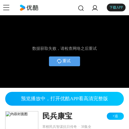
下载APP
数据获取失败，请检查网络之后重试
重试
预览播放中，打开优酷APP看高清完整版
民兵康宝
+追
.
草根民兵智谋抗日传奇
38集全