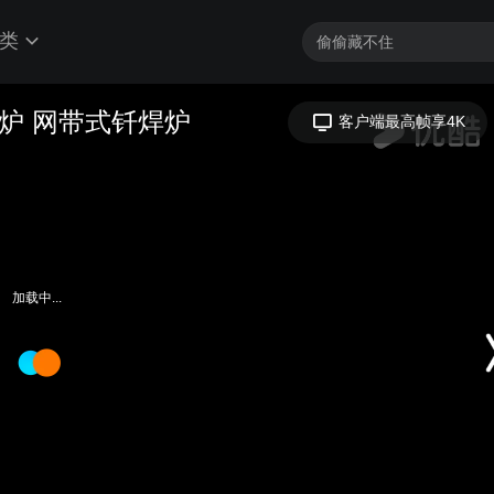
类
炉 网带式钎焊炉
客户端最高帧享4K
加载中...