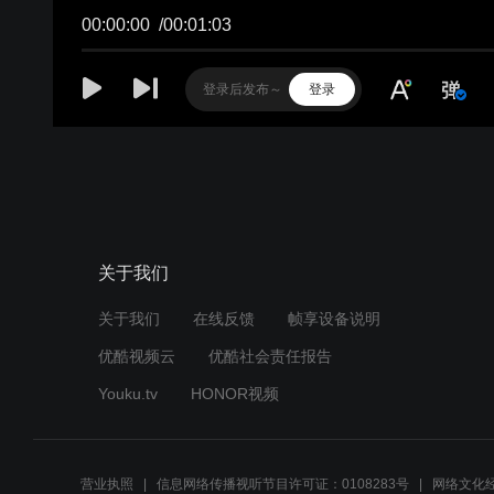
00:00:00
/
00:01:03
登录
关于我们
关于我们
在线反馈
帧享设备说明
优酷视频云
优酷社会责任报告
Youku.tv
HONOR视频
营业执照
信息网络传播视听节目许可证：0108283号
网络文化经