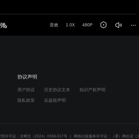
音效
1.0X
480P
协议声明
用户协议
历史协议文本
知识产权声明
隐私政策
反盗链声明
营许可证：京网文（2024）0368-017号
网络出版服务许可证：（署）网出证（京