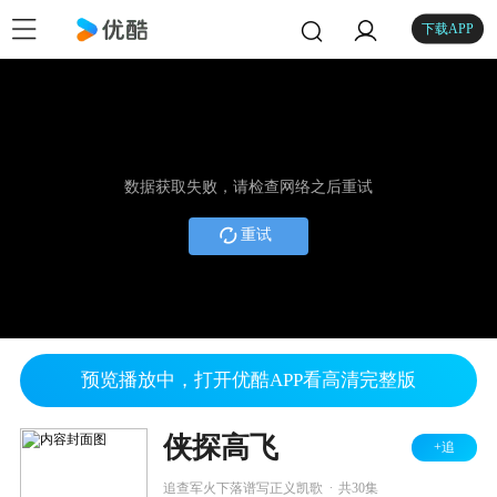
下载APP
数据获取失败，请检查网络之后重试
重试
预览播放中，打开优酷APP看高清完整版
侠探高飞
+追
.
追查军火下落谱写正义凯歌
共30集