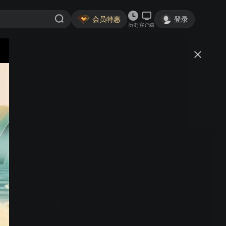
会员特惠
登录
历史
客户端
视频
讨论
170
当家小娘子
简介
450
穿越言情
女性传奇
金美辰 陈俊宇 朱彬予 莫梓萱 | 武打女星穿越古代，成寡妇
后娘，智斗恶亲，经营酒坊，与孩子们共成长，揭开家族
阴谋。
首3月18元/月