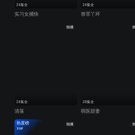
24集全
24集全
实习女捕快
替罪丫环
独播
24集全
28集全
清落
萌医甜妻
热度榜
独播
TOP