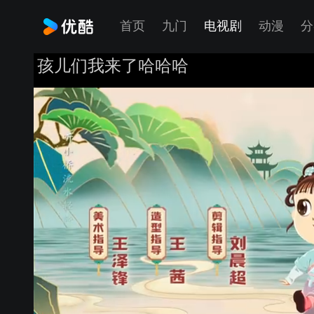
首页
九门
电视剧
动漫
分
儿们我来了哈哈哈