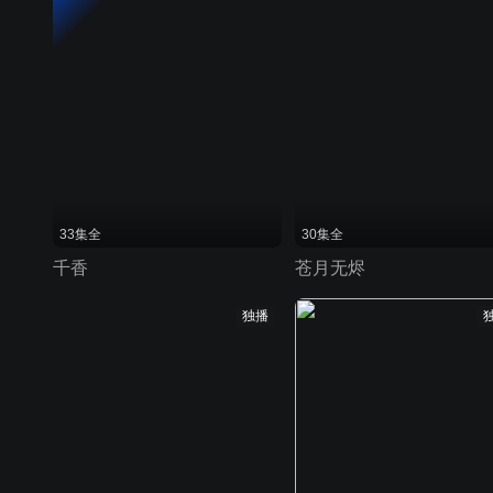
33集全
30集全
千香
苍月无烬
独播