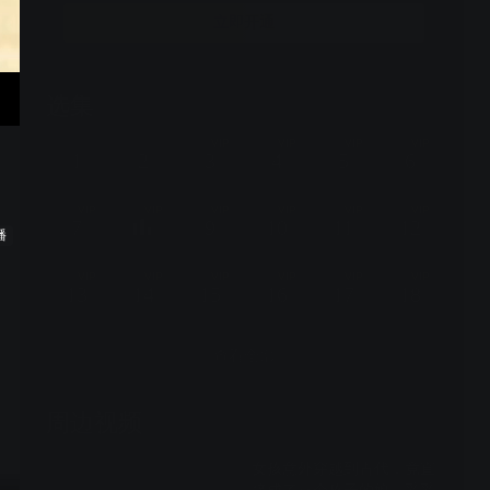
立即开通
选集
24集全
VIP
VIP
VIP
VIP
1
2
3
4
5
6
VIP
VIP
VIP
VIP
VIP
VIP
7
9
10
11
12
播
VIP
VIP
VIP
VIP
VIP
VIP
13
14
15
16
17
18
查看全部
周边视频
女孩意外穿越到古代，竟直