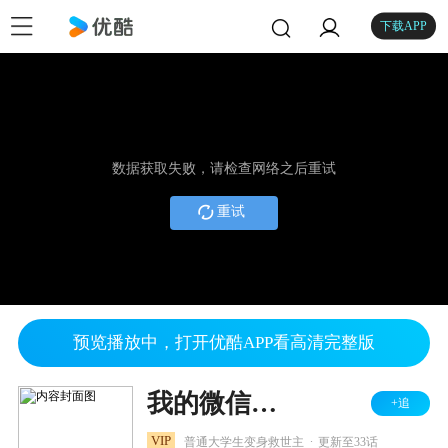
下载APP
数据获取失败，请检查网络之后重试
重试
预览播放中，打开优酷APP看高清完整版
我的微信连三界 第四季
+追
.
VIP
普通大学生变身救世主
更新至33话