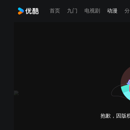
首页
九门
电视剧
动漫
分
抱歉，因版