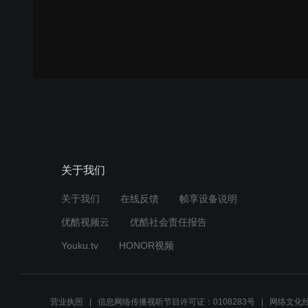
关于我们
关于我们
在线反馈
帧享设备说明
优酷视频云
优酷社会责任报告
Youku.tv
HONOR视频
营业执照
信息网络传播视听节目许可证：0108283号
网络文化经