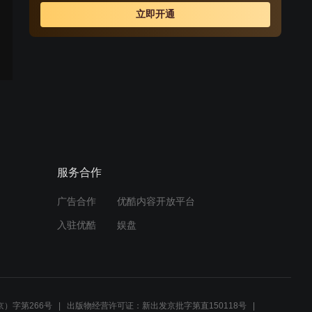
立即开通
服务合作
广告合作
优酷内容开放平台
入驻优酷
娱盘
）字第266号
出版物经营许可证：新出发京批字第直150118号